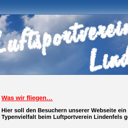
Was wir fliegen…
Hier soll den Besuchern unserer Webseite ein 
Typenvielfalt beim Luftportverein Lindenfels