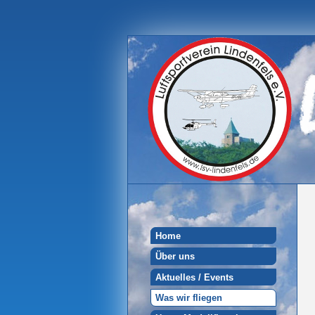
Home
Über uns
Aktuelles / Events
Was wir fliegen