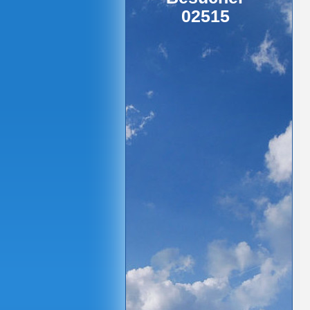
02515