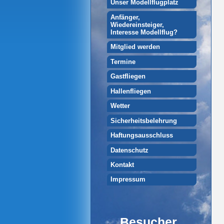
Unser Modellflugplatz
Anfänger,
Wiedereinsteiger,
Interesse Modellflug?
Mitglied werden
Termine
Gastfliegen
Hallenfliegen
Wetter
Sicherheitsbelehrung
Haftungsausschluss
Datenschutz
Kontakt
Impressum
Besucher