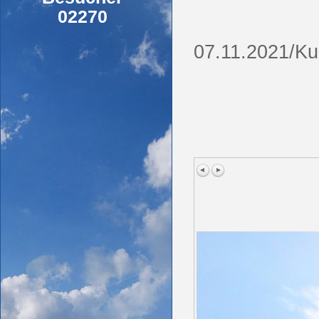
02270
07.11.2021/Ku