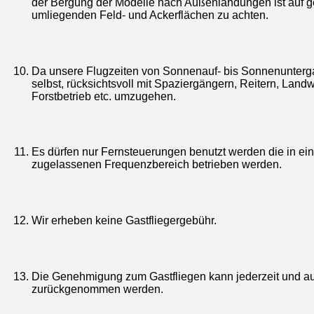
der Bergung der Modelle nach Außenlandungen ist auf 
umliegenden Feld- und Ackerflächen zu achten.
Da unsere Flugzeiten von Sonnenauf- bis Sonnenunterga
selbst, rücksichtsvoll mit Spaziergängern, Reitern, Lan
Forstbetrieb etc. umzugehen.
Es dürfen nur Fernsteuerungen benutzt werden die in ei
zugelassenen Frequenzbereich betrieben werden.
Wir erheben keine Gastfliegergebühr.
Die Genehmigung zum Gastfliegen kann jederzeit und 
zurückgenommen werden.