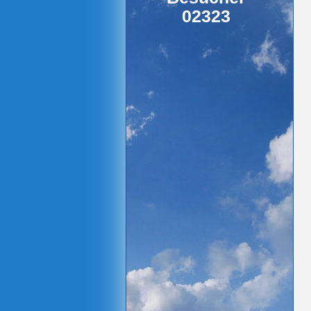
02323