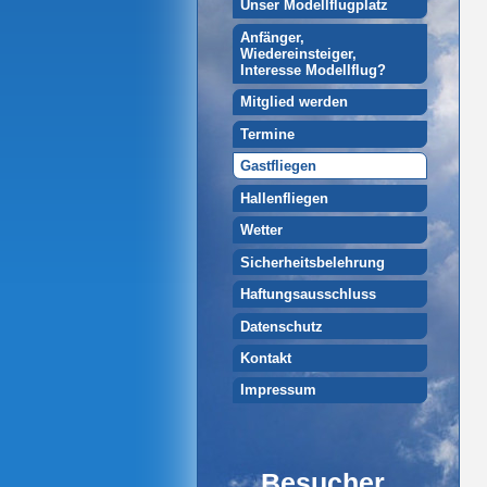
Unser Modellflugplatz
Anfänger,
Wiedereinsteiger,
Interesse Modellflug?
Mitglied werden
Termine
Gastfliegen
Hallenfliegen
Wetter
Sicherheitsbelehrung
Haftungsausschluss
Datenschutz
Kontakt
Impressum
Besucher