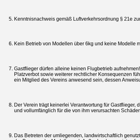
Kenntnisnachweis gemäß Luftverkehrsordnung § 21e zu
Kein Betrieb von Modellen über 6kg und keine Modelle 
Gastflieger dürfen alleine keinen Flugbetrieb aufnehmen
Platzverbot sowie weiterer rechtlicher Konsequenzen f
ein Mitglied des Vereins anwesend sein, dessen Anweisun
Der Verein trägt keinerlei Verantwortung für Gastflieger, d.
und vollumfänglich für die von ihm verursachten Schäde
Das Betreten der umliegenden, landwirtschaftlich genutz