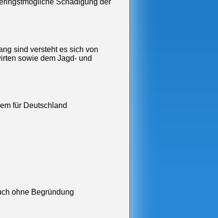
geringstmögliche Schädigung der
ng sind versteht es sich von
dwirten sowie dem Jagd- und
nem für Deutschland
auch ohne Begründung