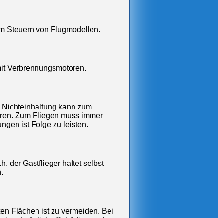
m Steuern von Flugmodellen.
mit Verbrennungsmotoren.
! Nichteinhaltung kann zum
ühren. Zum Fliegen muss immer
gen ist Folge zu leisten.
h. der Gastflieger haftet selbst
n.
ten Flächen ist zu vermeiden. Bei