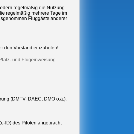
liedern regelmäßig die Nutzung
 die regelmäßig mehrere Tage im
t, ausgenommen Fluggäste anderer
er den Vorstand einzuholen!
latz- und Flugeinweisung
herung (DMFV, DAEC, DMO o.ä.).
e-ID) des Piloten angebracht