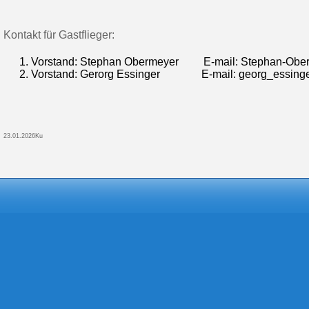
Kontakt für Gastflieger:
Vorstand: Stephan Obermeyer E-mail: Stephan-Ob
Vorstand: Gerorg Essinger E-mail: georg_essinger
23.01.2026Ku