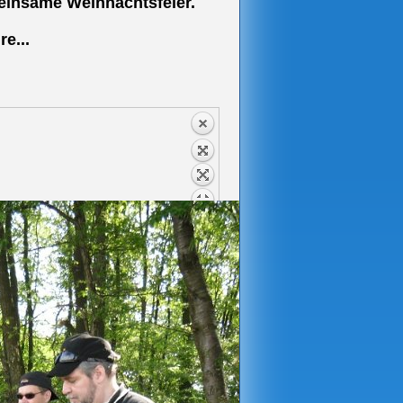
einsame Weihnachtsfeier.
e...