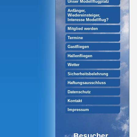
Unser Modellflugplatz
Anfänger,
Wiedereinsteiger,
Interesse Modellflug?
Mitglied werden
Termine
Gastfliegen
Hallenfliegen
Wetter
Sicherheitsbelehrung
Haftungsausschluss
Datenschutz
Kontakt
Impressum
Besucher