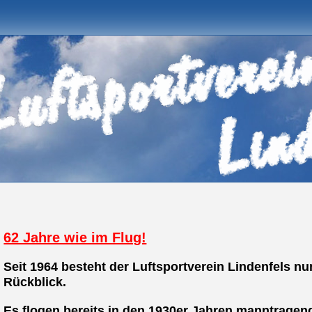
62 Jahre wie im Flug!
Seit 1964 besteht der Luftsportverein Lindenfels nun
Rückblick.
Es flogen bereits in den 1930er Jahren manntragen