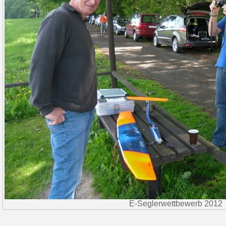
E-Seglerwettbewerb 2012