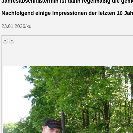
Jahresabschlußtermin ist dann regelmäßig die gem
Nachfolgend einige Impressionen der letzten 10 Jahr
23.01.2026/ku