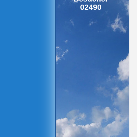
02490