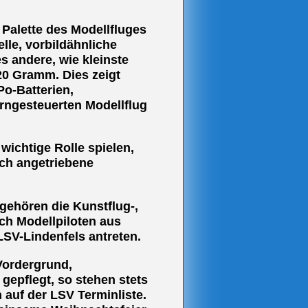
 Palette des Modellfluges
le, vorbildähnliche
s andere, wie kleinste
20 Gramm. Dies zeigt
Po-Batterien,
rngesteuerten Modellflug
ichtige Rolle spielen,
isch angetriebene
gehören die Kunstflug-,
ch Modellpiloten aus
SV-Lindenfels antreten.
 Vordergrund,
gepflegt, so stehen stets
 auf der LSV Terminliste.