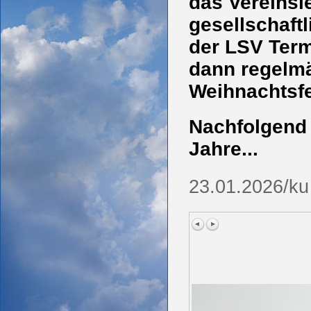
das Vereinsl
gesellschaft
der LSV Term
dann regelm
Weihnachtsfe
Nachfolgend 
Jahre...
23.01.2026/ku