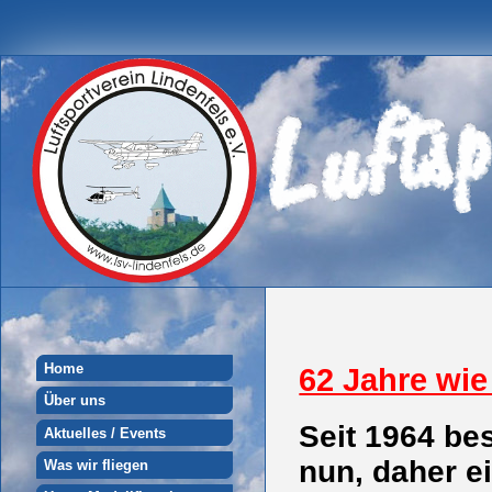
Home
62 Jahre wie
Über uns
Seit 1964 bes
Aktuelles / Events
nun, daher ei
Was wir fliegen